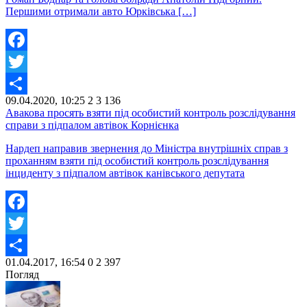
Першими отримали авто Юрківська […]
Facebook
Twitter
09.04.2020, 10:25
2
3 136
Share
Авакова просять взяти під особистий контроль розслідування
справи з підпалом автівок Корнієнка
Нардеп направив звернення до Міністра внутрішніх справ з
проханням взяти під особистий контроль розслідування
інциденту з підпалом автівок канівського депутата
Facebook
Twitter
01.04.2017, 16:54
0
2 397
Share
Погляд