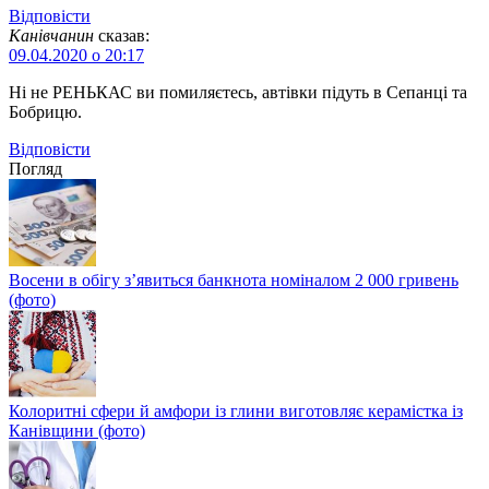
Відповіcти
Канівчанин
сказав:
09.04.2020 о 20:17
Ні не РЕНЬКАС ви помиляєтесь, автівки підуть в Сепанці та
Бобрицю.
Відповіcти
Погляд
Восени в обігу з’явиться банкнота номіналом 2 000 гривень
(фото)
Колоритні сфери й амфори із глини виготовляє керамістка із
Канівщини (фото)