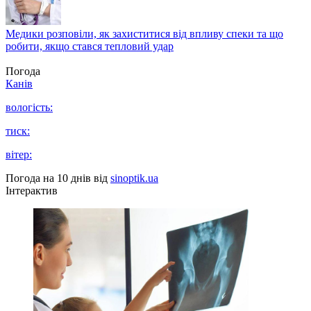
Медики розповіли, як захиститися від впливу спеки та що
робити, якщо стався тепловий удар
Погода
Канів
вологість:
тиск:
вітер:
Погода на 10 днів від
sinoptik.ua
Інтерактив