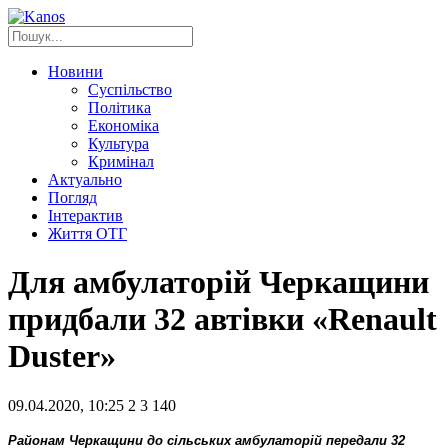
Новини
Суспільство
Політика
Економіка
Культура
Кримінал
Актуально
Погляд
Інтерактив
Життя ОТГ
Для амбулаторій Черкащини
придбали 32 автівки «Renault
Duster»
09.04.2020, 10:25
2
3 140
Районам Черкащини до сільських амбулаторій передали 32