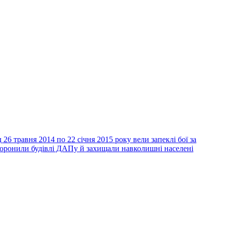
26 травня 2014 по 22 січня 2015 року вели запеклі бої за
 боронили будівлі ДАПу й захищали навколишні населені