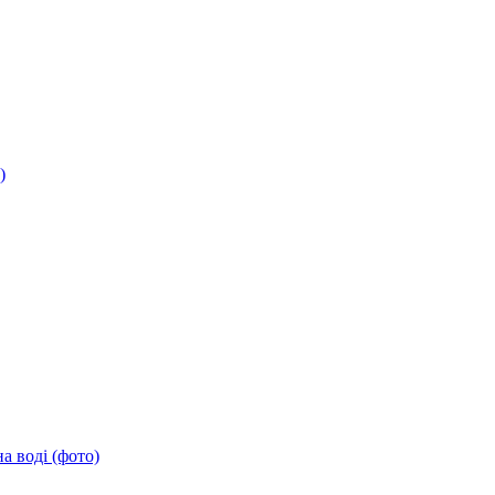
)
а воді (фото)