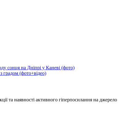
ду сонця на Дніпрі у Каневі (фото)
 з градом (фото+відео)
кції та наявності активного гіперпосилання на джерело