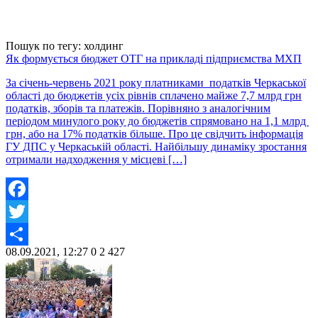
Пошук по тегу: холдинг
Як формується бюджет ОТГ на прикладі підприємства МХП
За січень-червень 2021 року платниками податків Черкаської
області до бюджетів усіх рівнів сплачено майже 7,7 млрд грн
податків, зборів та платежів. Порівняно з аналогічним
періодом минулого року до бюджетів спрямовано на 1,1 млрд
грн, або на 17% податків більше. Про це свідчить інформація
ГУ ДПС у Черкаській області. Найбільшу динаміку зростання
отримали надходження у місцеві […]
Facebook
Twitter
08.09.2021, 12:27
0
2 427
Share