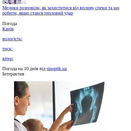
Медики розповіли, як захиститися від впливу спеки та що
робити, якщо стався тепловий удар
Погода
Канів
вологість:
тиск:
вітер:
Погода на 10 днів від
sinoptik.ua
Інтерактив