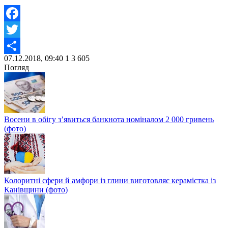
Facebook
Twitter
07.12.2018, 09:40
1
3 605
Share
Погляд
Восени в обігу з’явиться банкнота номіналом 2 000 гривень
(фото)
Колоритні сфери й амфори із глини виготовляє керамістка із
Канівщини (фото)