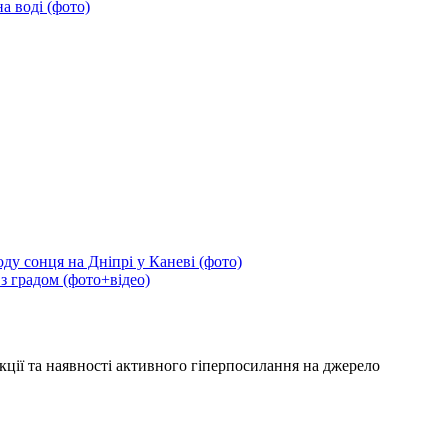
а воді (фото)
ду сонця на Дніпрі у Каневі (фото)
 з градом (фото+відео)
кції та наявності активного гіперпосилання на джерело