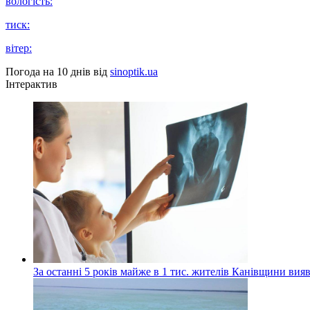
вологість:
тиск:
вітер:
Погода на 10 днів від
sinoptik.ua
Інтерактив
За останні 5 років майже в 1 тис. жителів Канівщини вияв