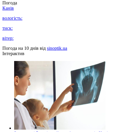
Погода
Канів
вологість:
тиск:
вітер:
Погода на 10 днів від
sinoptik.ua
Інтерактив