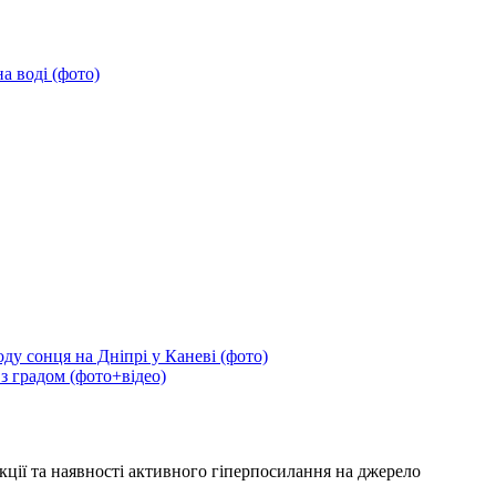
а воді (фото)
ду сонця на Дніпрі у Каневі (фото)
 з градом (фото+відео)
кції та наявності активного гіперпосилання на джерело