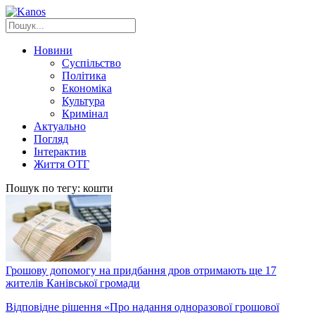
Новини
Суспільство
Політика
Економіка
Культура
Кримінал
Актуально
Погляд
Інтерактив
Життя ОТГ
Пошук по тегу: кошти
Грошову допомогу на придбання дров отримають ще 17
жителів Канівської громади
Відповідне рішення «Про надання одноразової грошової