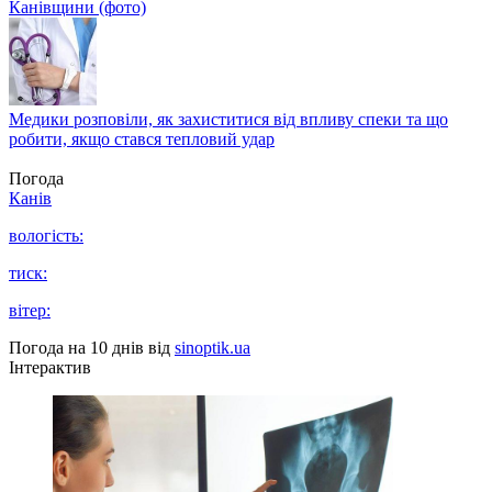
Канівщини (фото)
Медики розповіли, як захиститися від впливу спеки та що
робити, якщо стався тепловий удар
Погода
Канів
вологість:
тиск:
вітер:
Погода на 10 днів від
sinoptik.ua
Інтерактив