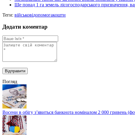
Ще понад 1 га земель лісогосподарського призначення, вар
Теги:
військові
допомога
кошти
Додати коментар
Погляд
Восени в обігу з’явиться банкнота номіналом 2 000 гривень (фо