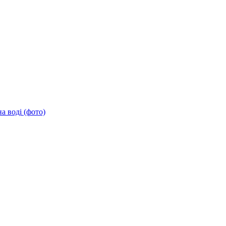
а воді (фото)