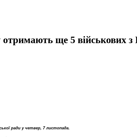
 отримають ще 5 військових з 
іської ради у четвер, 7 листопада.