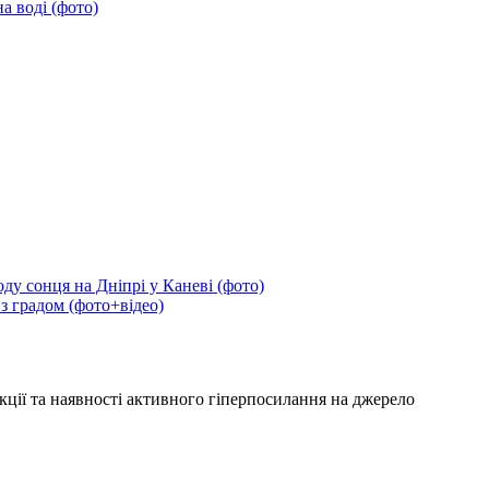
а воді (фото)
ду сонця на Дніпрі у Каневі (фото)
 з градом (фото+відео)
кції та наявності активного гіперпосилання на джерело