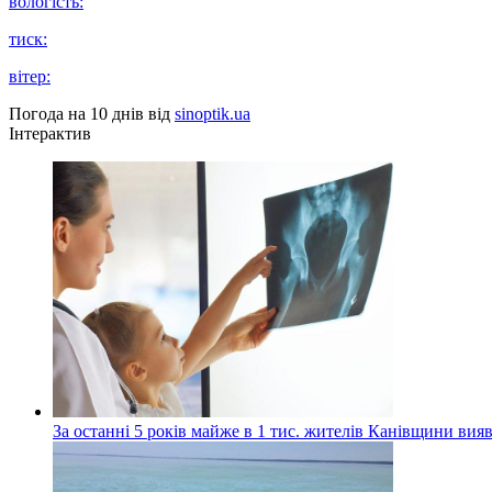
вологість:
тиск:
вітер:
Погода на 10 днів від
sinoptik.ua
Інтерактив
За останні 5 років майже в 1 тис. жителів Канівщини вияв