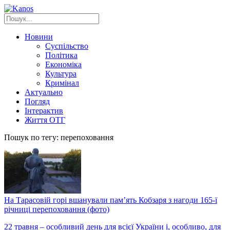
Новини
Суспільство
Політика
Економіка
Культура
Кримінал
Актуально
Погляд
Інтерактив
Життя ОТГ
Пошук по тегу: перепоховання
На Тарасовій горі вшанували пам’ять Кобзаря з нагоди 165-ї
річниці перепоховання (фото)
22 травня – особливий день для всієї України і, особливо, для