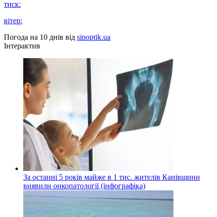
тиск:
вітер:
Погода на 10 днів від
sinoptik.ua
Інтерактив
За останні 5 років майже в 1 тис. жителів Канівщини
виявили онкопатології (інфографіка)