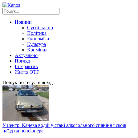
Новини
Суспільство
Політика
Економіка
Культура
Кримінал
Актуально
Погляд
Інтерактив
Життя ОТГ
Пошук по тегу: пішохід
У центрі Канева водій у стані алкогольного спяніння скоїв
наїзд на пенсіонера