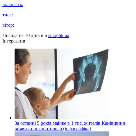
вологість:
тиск:
вітер:
Погода на 10 днів від
sinoptik.ua
Інтерактив
За останні 5 років майже в 1 тис. жителів Канівщини
виявили онкопатології (інфографіка)