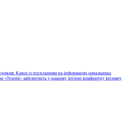
відомляє Kanos із посиланням на інформацію начальника
лон «Noemi» забезпечить у нашому регіоні комфортну весняну