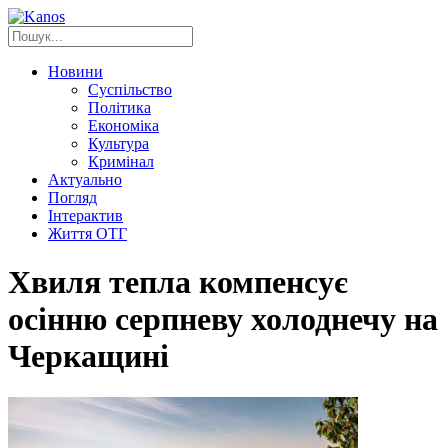
Новини
Суспільство
Політика
Економіка
Культура
Кримінал
Актуально
Погляд
Інтерактив
Життя ОТГ
Хвиля тепла компенсує
осінню серпневу холоднечу на
Черкащині