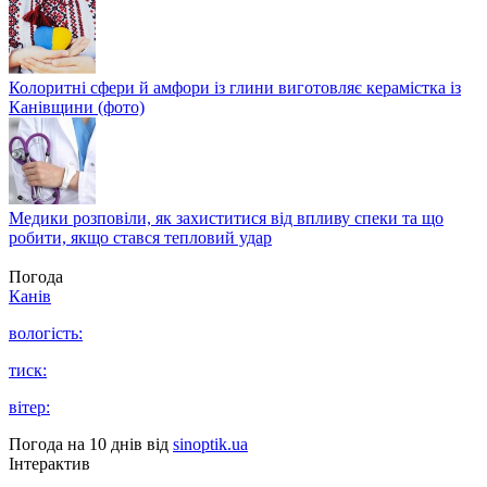
Колоритні сфери й амфори із глини виготовляє керамістка із
Канівщини (фото)
Медики розповіли, як захиститися від впливу спеки та що
робити, якщо стався тепловий удар
Погода
Канів
вологість:
тиск:
вітер:
Погода на 10 днів від
sinoptik.ua
Інтерактив