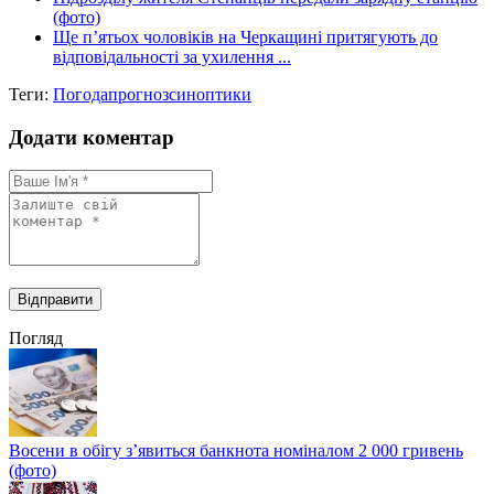
(фото)
Ще п’ятьох чоловіків на Черкащині притягують до
відповідальності за ухилення ...
Теги:
Погода
прогноз
синоптики
Додати коментар
Погляд
Восени в обігу з’явиться банкнота номіналом 2 000 гривень
(фото)