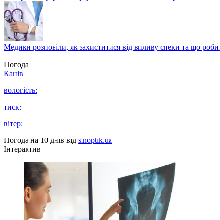
Медики розповіли, як захиститися від впливу спеки та що роби
Погода
Канів
вологість:
тиск:
вітер:
Погода на 10 днів від
sinoptik.ua
Інтерактив