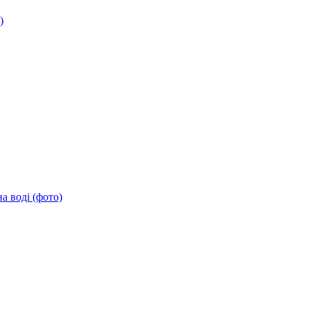
)
а воді (фото)