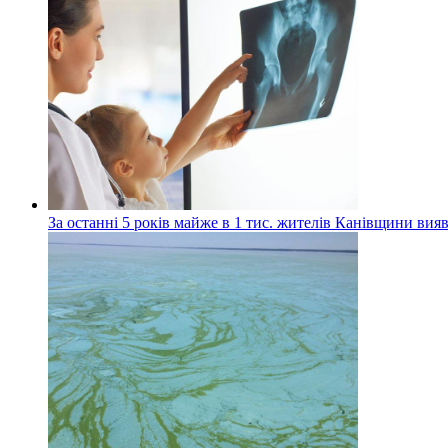
За останні 5 років майже в 1 тис. жителів Канівщини вияв