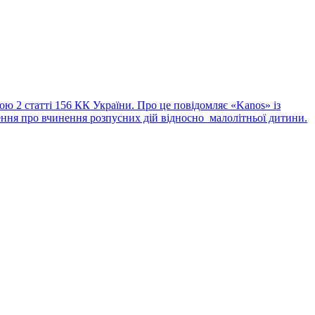
ю 2 статті 156 КК України. Про це повідомляє «Kanos» із
лення про вчинення розпусних дій відносно малолітньої дитини.