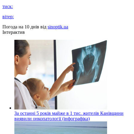
тиск:
вітер:
Погода на 10 днів від
sinoptik.ua
Інтерактив
За останні 5 років майже в 1 тис. жителів Канівщини
виявили онкопатології (інфографіка)