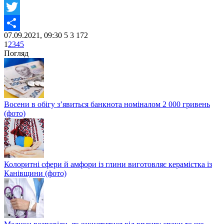
Facebook
Twitter
07.09.2021, 09:30
5
3 172
Share
1
2
3
4
5
Погляд
Восени в обігу з’явиться банкнота номіналом 2 000 гривень
(фото)
Колоритні сфери й амфори із глини виготовляє керамістка із
Канівщини (фото)