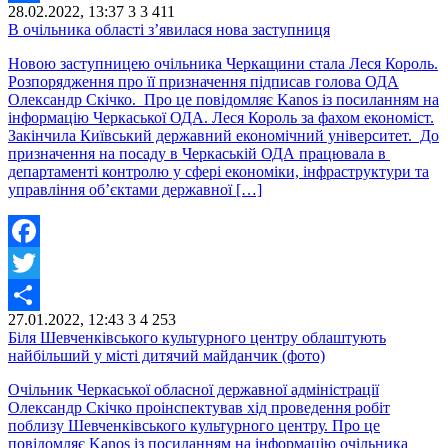
28.02.2022, 13:37
3
3 411
Share
В очільника області з’явилася нова заступниця
Новою заступницею очільника Черкащини стала Леся Король.
Розпорядження про її призначення підписав голова ОДА
Олександр Скічко. Про це повідомляє Kanos із посиланням на
інформацію Черкаської ОДА. Леся Король за фахом економіст.
Закінчила Київський державний економічний університет. До
призначення на посаду в Черкаській ОДА працювала в
департаменті контролю у сфері економіки, інфраструктури та
управління об’єктами державної […]
Facebook
Twitter
27.01.2022, 12:43
3
4 253
Share
Біля Шевченківського культурного центру облаштують
найбільший у місті дитячий майданчик (фото)
Очільник Черкаської обласної державної адміністрації
Олександр Скічко проінспектував хід проведення робіт
поблизу Шевченківського культурного центру. Про це
повідомляє Kanos із посиланням на інформацію очільника