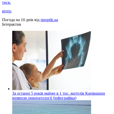
тиск:
вітер:
Погода на 10 днів від
sinoptik.ua
Інтерактив
За останні 5 років майже в 1 тис. жителів Канівщини
виявили онкопатології (інфографіка)