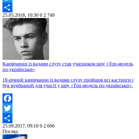
Twitter
25.05.2018, 10:30
0
2 749
Share
Канівчанин із вадами слуху став учасником шоу «Топ-модель
по-українськи»
18-річний канівчанин із вадами слуху пройшов всі кастинги і
був відібраний для участі у шоу «Топ-модель по-українськи».
Facebook
Twitter
25.09.2017, 09:10
0
2 606
Share
Погляд