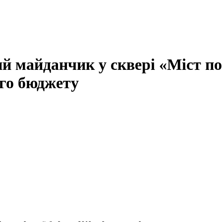
ий майданчик у сквері «Міст п
ого бюджету