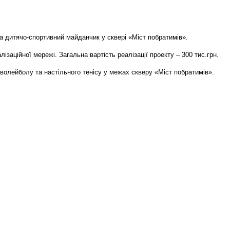
 дитячо-спортивний майданчик у сквері «Міст побратимів».
аційної мережі. Загальна вартість реалізації проекту – 300 тис.грн.
олейболу та настільного тенісу у межах скверу «Міст побратимів».