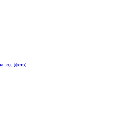
а воді (фото)