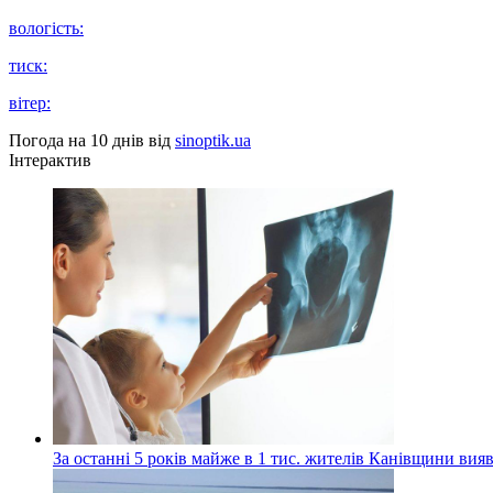
вологість:
тиск:
вітер:
Погода на 10 днів від
sinoptik.ua
Інтерактив
За останні 5 років майже в 1 тис. жителів Канівщини вияв