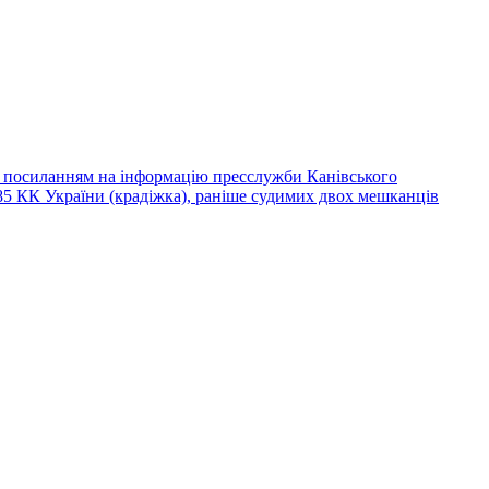
 із посиланням на інформацію пресслужби Канівського
185 КК України (крадіжка), раніше судимих двох мешканців