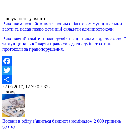
Пошук по тегу: варто
Виконком познайомився з новим очільником муніципальної
варти та надав право останній складати адмінпротоколи
Виконавчий комітет надав дозвіл працівникам відділу екології
та муніципальної варти право складати адміністративні
протоколи за правопорушення.
Facebook
Twitter
22.06.2017, 12:39
0
2 322
Share
Погляд
Восени в обігу з’явиться банкнота номіналом 2 000 гривень
(фото)