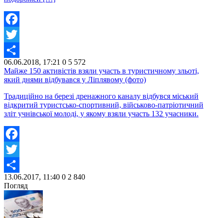
Facebook
Twitter
06.06.2018, 17:21
0
5 572
Share
Майже 150 активістів взяли участь в туристичному зльоті,
який днями відбувався у Ліплявому (фото)
Традиційно на березі дренажного каналу відбувся міський
відкритий туристсько-спортивний, військово-патріотичний
зліт учнівської молоді, у якому взяли участь 132 учасники.
Facebook
Twitter
13.06.2017, 11:40
0
2 840
Share
Погляд