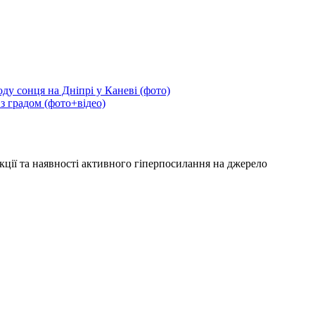
ду сонця на Дніпрі у Каневі (фото)
 з градом (фото+відео)
кції та наявності активного гіперпосилання на джерело