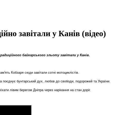
ійно завітали у Канів (відео)
адиційного байкарського зльоту завітали у Канів.
ам'ять Кобзаря сюди завітали сотні мотоциклістів.
а поєднує бунтарський дух, любов до свободи, подорожей та України.
хати лівим берегом Дніпра через нарікання на стан доріг.