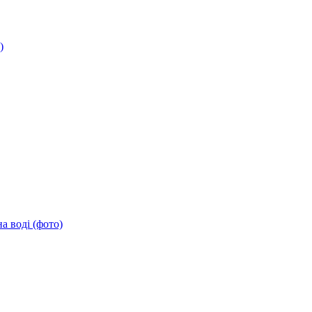
)
а воді (фото)