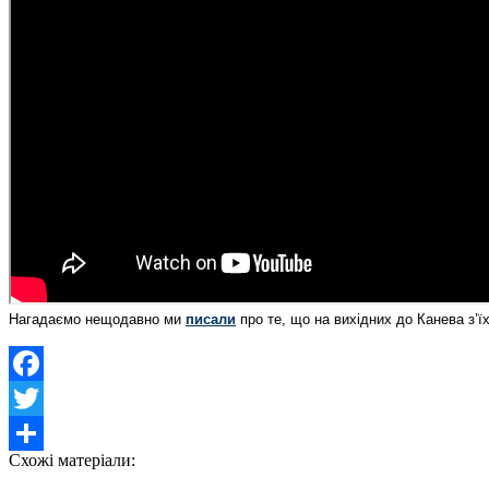
Нагадаємо нещодавно ми
писали
про те, що на вихідних до Канева з’їх
Facebook
Twitter
Схожі матеріали:
Share