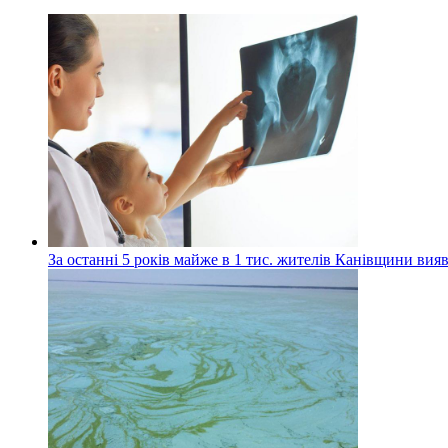
За останні 5 років майже в 1 тис. жителів Канівщини вияв