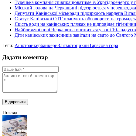
Турецька компанія співпрацюватиме із Укргідроенерго у п
Міський голова на Черкащині підозрюється у перешкоджанн
Депутати Канівської міськради підозрюють нардепа Віталія
Статут Канівської ОТГ планують обговорити на громадс
Якість води на канівських пляжах не відповідає гігієніч
Найближчої ночі Черкащина опиниться у зоні 10-градусн
Діти канівських захисників завітали на свято до Святого
Теги:
Ашот
байкер
байкери
Зліт
мотоцикли
Тарасова гора
Додати коментар
Погляд