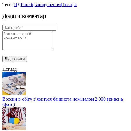
Теги:
ПДР
поліція
порушення
фіксація
Додати коментар
Погляд
Восени в обігу з’явиться банкнота номіналом 2 000 гривень
(фото)