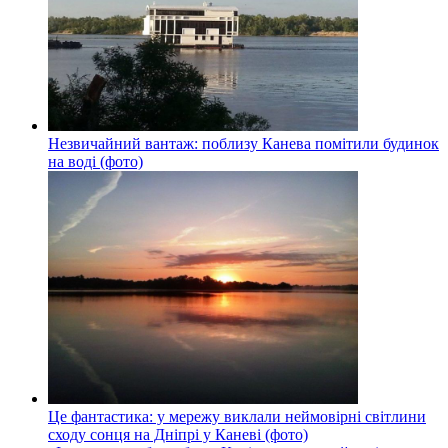
Незвичайний вантаж: поблизу Канева помітили будинок
на воді (фото)
Це фантастика: у мережу виклали неймовірні світлини
сходу сонця на Дніпрі у Каневі (фото)