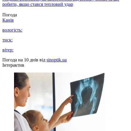
робити, якщо стався тепловий удар
Погода
Канів
вологість:
тиск:
вітер:
Погода на 10 днів від
sinoptik.ua
Інтерактив