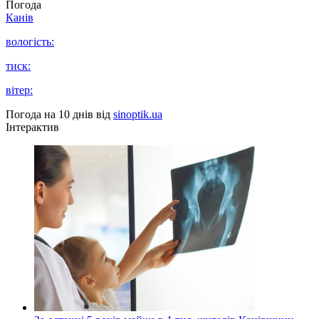
Погода
Канів
вологість:
тиск:
вітер:
Погода на 10 днів від
sinoptik.ua
Інтерактив