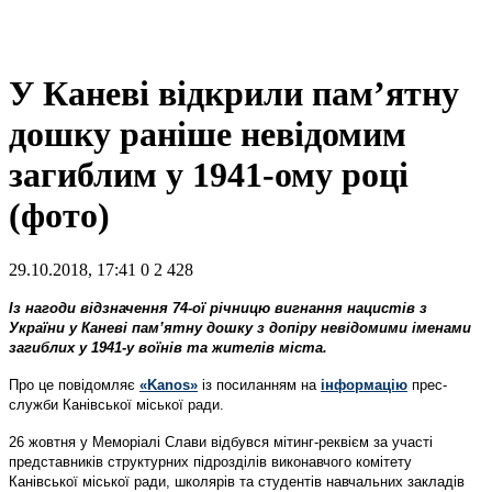
У Каневі відкрили пам’ятну
дошку раніше невідомим
загиблим у 1941-ому році
(фото)
29.10.2018, 17:41
0
2 428
Із нагоди відзначення 74-ої річницю вигнання нацистів з
України у Каневі пам’ятну дошку з допіру невідомими іменами
загиблих у 1941-у воїнів та жителів міста.
Про це повідомляє
«Kanos»
із посиланням на
інформацію
прес-
служби Канівської міської ради.
26 жовтня у Меморіалі Слави відбувся мітинг-реквієм за участі
представників структурних підрозділів виконавчого комітету
Канівської міської ради, школярів та студентів навчальних закладів