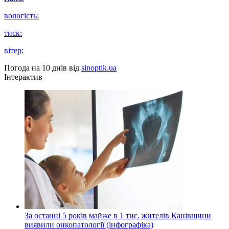
вологість:
тиск:
вітер:
Погода на 10 днів від
sinoptik.ua
Інтерактив
За останні 5 років майже в 1 тис. жителів Канівщини
виявили онкопатології (інфографіка)