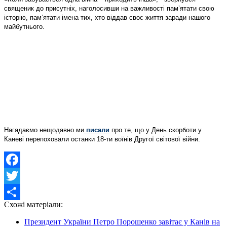
священик до присутніх, наголосивши на важливості пам’ятати свою
історію, пам’ятати імена тих, хто віддав своє життя заради нашого
майбутнього.
Нагадаємо нещодавно ми
писали
про те, що у День скорботи у
Каневі перепоховали останки 18-ти воїнів Другої світової війни.
Facebook
Twitter
Схожі матеріали:
Share
Президент України Петро Порошенко завітає у Канів на