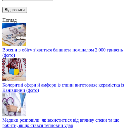
Погляд
Восени в обігу з’явиться банкнота номіналом 2 000 гривень
(фото)
Колоритні сфери й амфори із глини виготовляє керамістка із
Канівщини (фото)
Медики розповіли, як захиститися від впливу спеки та що
робити, якщо стався тепловий удар