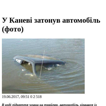
У Каневі затонув автомобіль
(фото)
19.06.2017, 09:51
0
2 518
В ході підняття човна на трейлер, автомобіль зірвався із