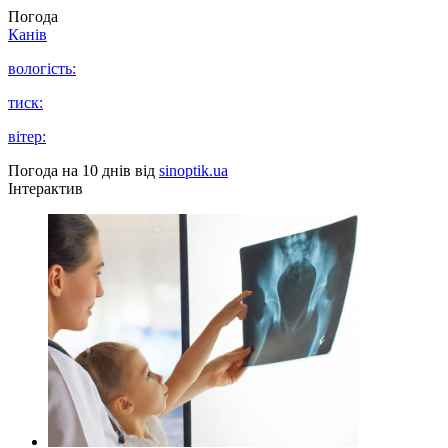
Погода
Канів
вологість:
тиск:
вітер:
Погода на 10 днів від
sinoptik.ua
Інтерактив