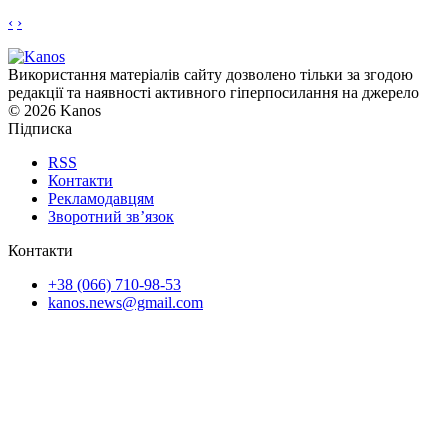
‹
›
Використання матеріалів сайту дозволено тільки за згодою
редакції та наявності активного гіперпосилання на джерело
© 2026 Kanos
Підписка
RSS
Контакти
Рекламодавцям
Зворотний зв’язок
Контакти
+38 (066) 710-98-53
kanos.news@gmail.com