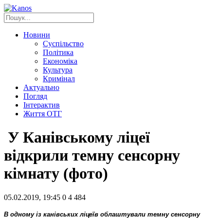
Новини
Суспільство
Політика
Економіка
Культура
Кримінал
Актуально
Погляд
Інтерактив
Життя ОТГ
У Канівському ліцеї
відкрили темну сенсорну
кімнату (фото)
05.02.2019, 19:45
0
4 484
В одному із канівських ліцеїв облаштували темну сенсорну