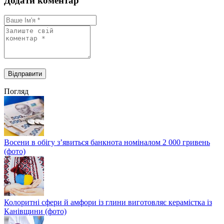
Додати коментар
Погляд
Восени в обігу з’явиться банкнота номіналом 2 000 гривень
(фото)
Колоритні сфери й амфори із глини виготовляє керамістка із
Канівщини (фото)