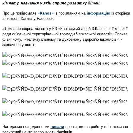
кімнату, навчання у якій сприяє розвитку дітей.
Про це повідомляє
«Kanos»
із посиланням на
інформацію
із сторінки
«Інклюзія Канів» у Facebook.
«Темна сенсорна кімната у КЗ «Канівський ліцей 3 Канівської міської
ради об'єднаної територіальної громади Черкаської області». Сприяє
фізичному, інтелектуальному та духовному здоров'ю школярів», -
зазначено у пості.
Нагадаємо нещодавно ми
писали
про те, що на роботу в Інклюзивно-
ресурсний центр запрошують фахівців.