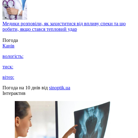
Медики розповіли, як захиститися від впливу спеки та що
робити, якщо стався тепловий удар
Погода
Канів
вологість:
тиск:
вітер:
Погода на 10 днів від
sinoptik.ua
Інтерактив