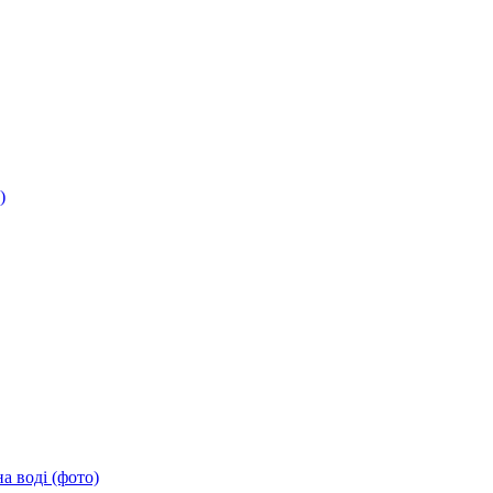
)
а воді (фото)