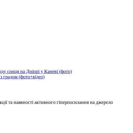
ду сонця на Дніпрі у Каневі (фото)
 з градом (фото+відео)
кції та наявності активного гіперпосилання на джерело