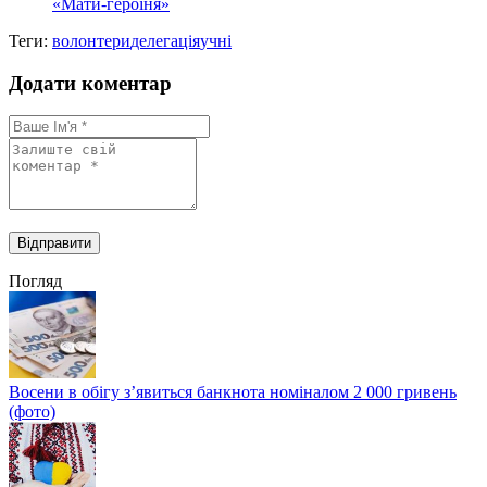
«Мати-героїня»
Теги:
волонтери
делегація
учні
Додати коментар
Погляд
Восени в обігу з’явиться банкнота номіналом 2 000 гривень
(фото)