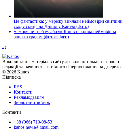
Це фантастика: у мережу виклали неймовірні світлини
сходу сонця на Дніпрі у Каневі (фото)
«І моря не треба», або як Канів накрила неймовірна
злива з градом (фото+відео)
‹
›
Використання матеріалів сайту дозволено тільки за згодою
редакції та наявності активного гіперпосилання на джерело
© 2026 Kanos
Підписка
RSS
Контакти
Рекламодавцям
Зворотний зв’язок
Контакти
+38 (066) 710-98-53
kanos.news@gmail.com