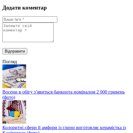
Додати коментар
Погляд
Восени в обігу з’явиться банкнота номіналом 2 000 гривень
(фото)
Колоритні сфери й амфори із глини виготовляє керамістка із
Канівщини (фото)