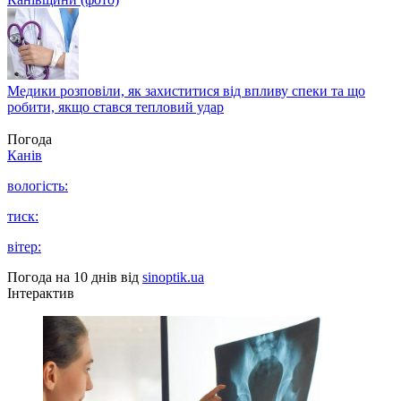
Медики розповіли, як захиститися від впливу спеки та що
робити, якщо стався тепловий удар
Погода
Канів
вологість:
тиск:
вітер:
Погода на 10 днів від
sinoptik.ua
Інтерактив