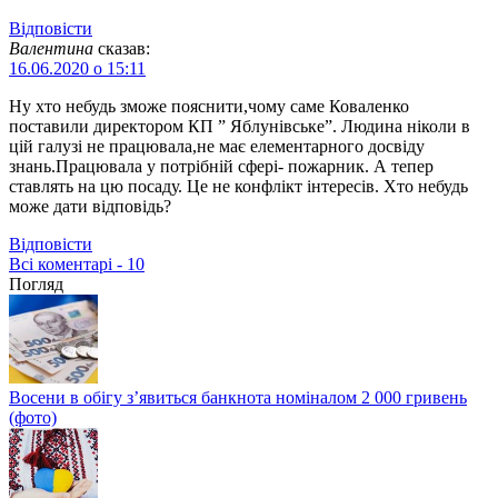
Відповіcти
Валентина
сказав:
16.06.2020 о 15:11
Ну хто небудь зможе пояснити,чому саме Коваленко
поставили директором КП ” Яблунівське”. Людина ніколи в
цій галузі не працювала,не має елементарного досвіду
знань.Працювала у потрібній сфері- пожарник. А тепер
ставлять на цю посаду. Це не конфлікт інтересів. Хто небудь
може дати відповідь?
Відповіcти
Всі коментарі - 10
Погляд
Восени в обігу з’явиться банкнота номіналом 2 000 гривень
(фото)