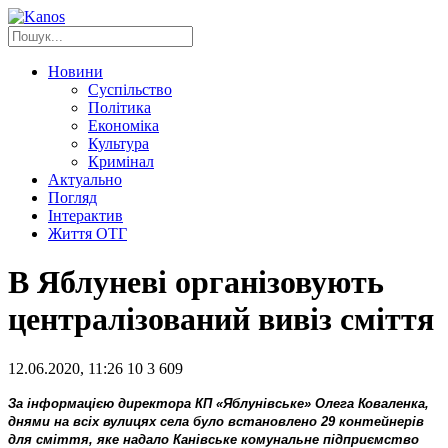
Новини
Суспільство
Політика
Економіка
Культура
Кримінал
Актуально
Погляд
Інтерактив
Життя ОТГ
В Яблуневі організовують
централізований вивіз сміття
12.06.2020, 11:26
10
3 609
За інформацією директора КП «Яблунівське» Олега Коваленка,
днями на всіх вулицях села було встановлено 29 контейнерів
для сміття, яке надало Канівське комунальне підприємство