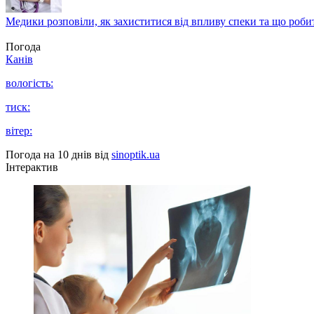
Медики розповіли, як захиститися від впливу спеки та що роби
Погода
Канів
вологість:
тиск:
вітер:
Погода на 10 днів від
sinoptik.ua
Інтерактив