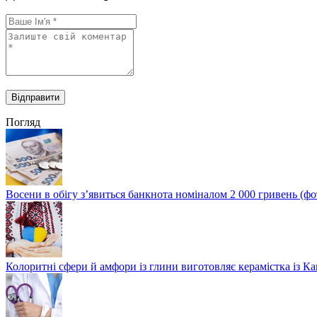
Погляд
Восени в обігу з’явиться банкнота номіналом 2 000 гривень (фо
Колоритні сфери й амфори із глини виготовляє керамістка із К