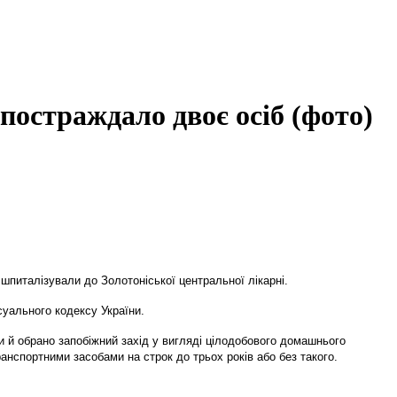
постраждало двоє осіб (фото)
шпиталізували до Золотоніської центральної лікарні.
суального кодексу України.
 й обрано запобіжний захід у вигляді цілодобового домашнього
ранспортними засобами на строк до трьох років або без такого.