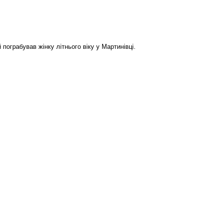
ограбував жінку літнього віку у Мартинівці.