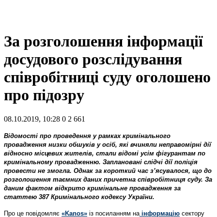
За розголошення інформації
досудового розслідування
співробітниці суду оголошено
про підозру
08.10.2019, 10:28
0
2 661
Відомості про проведення у рамках кримінального
провадження низки обшуків у осіб, які вчиняли неправомірні дії
відносно місцевих жителів, стали відомі усім фігурантам по
кримінальному провадженню. Заплановані слідчі дії поліція
провести не змогла. Однак за короткий час з’ясувалося, що до
розголошення таємних даних причетна співробітниця суду. За
даним фактом відкрито кримінальне провадження за
статтею 387 Кримінального кодексу України.
Про це повідомляє
«Kanos»
із посиланням на
інформацію
сектору