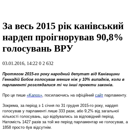
За весь 2015 рік канівський
нардеп проігнорував 90,8%
голосувань ВРУ
03.01.2016, 14:22
0
2 632
Протягом 2015-го року народний депутат від Канівщини
Геннадій Бобов голосував менше ніж у 10% випадків, коли в
парламенті розглядалися ті чи інші проекти законів.
Про це пише
«Kanos»
, посилаючись на офіційний
сайт
парламенту.
Зокрема, за період з 1 січня по 31 грудня 2015-го року, нардеп
голосував у парламенті лише 333 рази, або 9,2% від загальної
кількості голосувань, що відбувались за відповідний період.
Натомість 1427 разів за той же період парламентар не голосував, а
1858 просто був відсутнім.