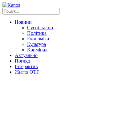
Новини
Суспільство
Політика
Економіка
Культура
Кримінал
Актуально
Погляд
Інтерактив
Життя ОТГ