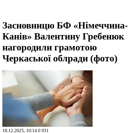
Засновницю БФ «Німеччина-
Канів» Валентину Гребенюк
нагородили грамотою
Черкаської облради (фото)
18.12.2025, 10:14
0
931