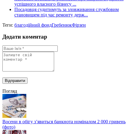
успішного власного бізнесу ...
Посадовця судитимуть за зловживання службовим
становищем під час ремонту держ...
Теги:
благодійний фонд
Гребенюк
Фірзен
Додати коментар
Погляд
Восени в обігу з’явиться банкнота номіналом 2 000 гривень
(фото)