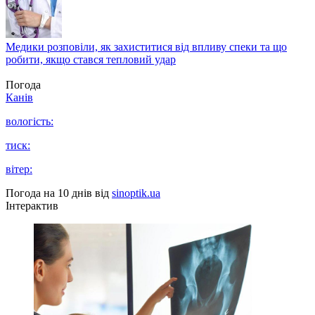
Медики розповіли, як захиститися від впливу спеки та що
робити, якщо стався тепловий удар
Погода
Канів
вологість:
тиск:
вітер:
Погода на 10 днів від
sinoptik.ua
Інтерактив