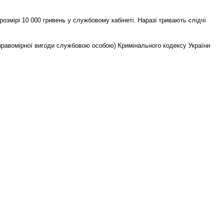
розмірі 10 000 гривень у службовому кабінеті. Наразі тривають слідчі
неправомірної вигоди службовою особою) Кримінального кодексу України