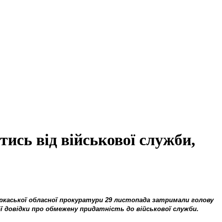
тись від військової служби,
еркаської обласної прокуратури 29 листопада затримали голову
ої довідки про обмежену придатність до військової служби.