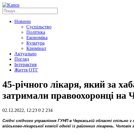
Новини
Суспільство
Політика
Економіка
Культура
Кримінал
Актуально
Погляд
Інтерактив
Життя ОТГ
45-річного лікаря, який за ха
затримали правоохоронці на 
02.12.2022, 12:23
0
2 234
Слідчі слідчого управління ГУНП в Черкаській області спільно 
військово-лікарської комісії однієї із районних лікарень. Чоло