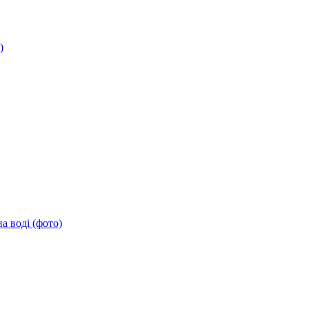
)
а воді (фото)