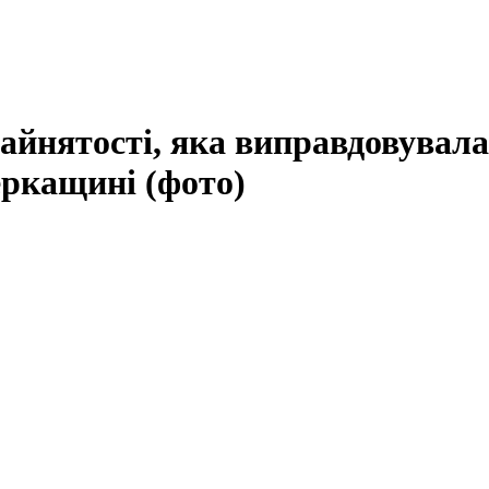
айнятості, яка виправдовувала
еркащині (фото)