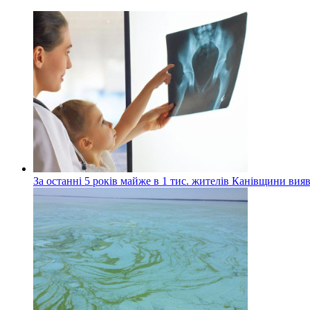
За останні 5 років майже в 1 тис. жителів Канівщини вияв