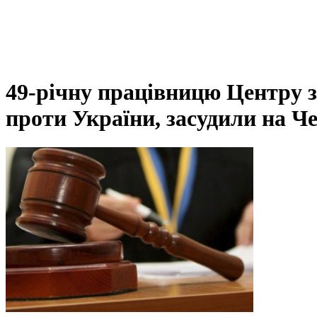
49-річну працівницю Центру з
проти України, засудили на Ч