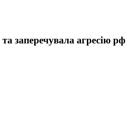
 та заперечувала агресію рф