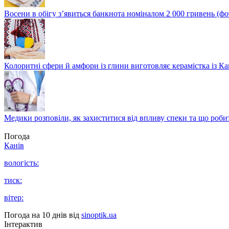
Восени в обігу з’явиться банкнота номіналом 2 000 гривень (фо
Колоритні сфери й амфори із глини виготовляє керамістка із К
Медики розповіли, як захиститися від впливу спеки та що роби
Погода
Канів
вологість:
тиск:
вітер:
Погода на 10 днів від
sinoptik.ua
Інтерактив