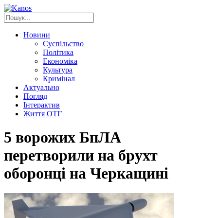
Новини
Суспільство
Політика
Економіка
Культура
Кримінал
Актуально
Погляд
Інтерактив
Життя ОТГ
5 ворожих БпЛА
перетворили на брухт
оборонці на Черкащині