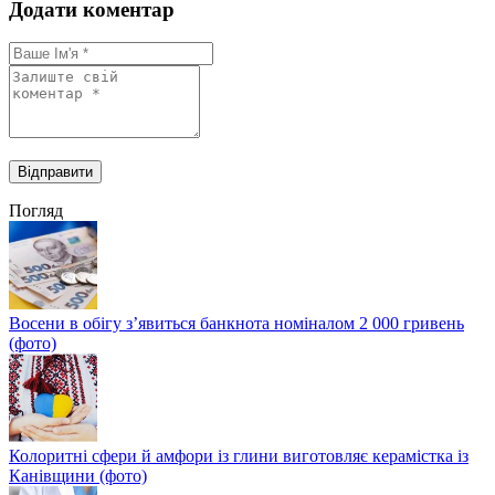
Додати коментар
Погляд
Восени в обігу з’явиться банкнота номіналом 2 000 гривень
(фото)
Колоритні сфери й амфори із глини виготовляє керамістка із
Канівщини (фото)