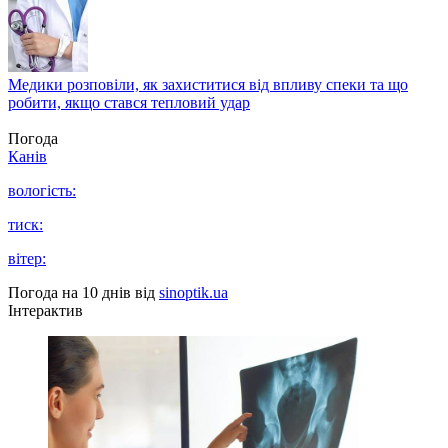
Медики розповіли, як захиститися від впливу спеки та що
робити, якщо стався тепловий удар
Погода
Канів
вологість:
тиск:
вітер:
Погода на 10 днів від
sinoptik.ua
Інтерактив