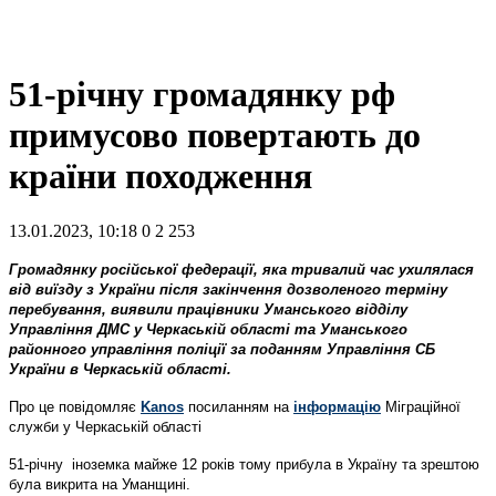
51-річну громадянку рф
примусово повертають до
країни походження
13.01.2023, 10:18
0
2 253
Громадянку російської федерації, яка тривалий час ухилялася
від виїзду з України після закінчення дозволеного терміну
перебування, виявили працівники Уманського відділу
Управління ДМС у Черкаській області та Уманського
районного управління поліції за поданням Управління СБ
України в Черкаській області.
Про це повідомляє
Kanos
посиланням на
інформацію
Міграційної
служби у Черкаській області
51-річну іноземка майже 12 років тому прибула в Україну та зрештою
була викрита на Уманщині.