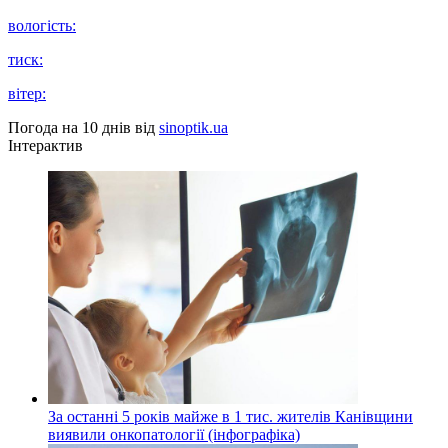
вологість:
тиск:
вітер:
Погода на 10 днів від
sinoptik.ua
Інтерактив
За останні 5 років майже в 1 тис. жителів Канівщини
виявили онкопатології (інфографіка)