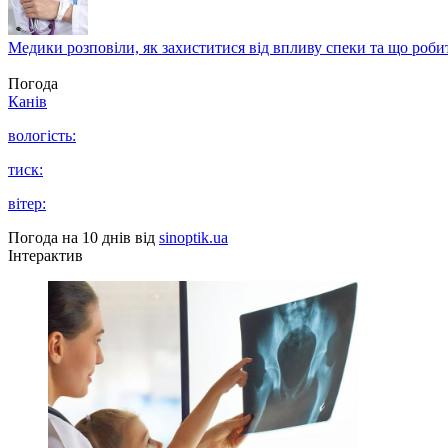
Медики розповіли, як захиститися від впливу спеки та що роби
Погода
Канів
вологість:
тиск:
вітер:
Погода на 10 днів від
sinoptik.ua
Інтерактив