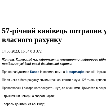
57-річний канівець потрапив 
власного рахунку
14.06.2023, 16:34
0
3 372
Житель Канева під час оформлення електронно-цифрового підпи
повідомив усі дані своєї банківської картки.
Про це повідомляє
Kanos
із посиланням на
інформацію
поліції Черкас
Після чого з його рахунку зникли грошові кошти в сумі 125 тисяч гривен
Правоохоронці вкотре наголошують, будьте обачними. Тримайте в секре
- тризначний номер на звороті карти;
- пароль до інтернет-банкінгу;