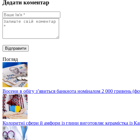
Додати коментар
Погляд
Восени в обігу з’явиться банкнота номіналом 2 000 гривень (фо
Колоритні сфери й амфори із глини виготовляє керамістка із К