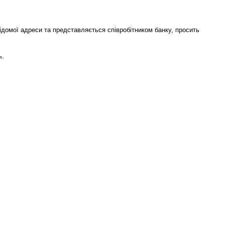
ідомої адреси та представляється співробітником банку, просить
ь.