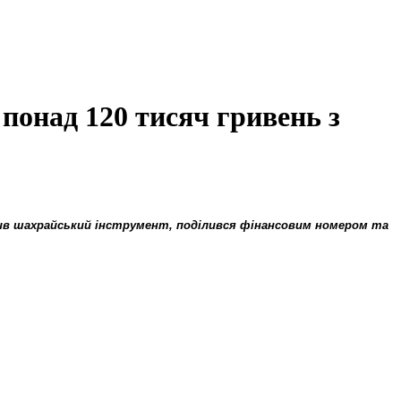
понад 120 тисяч гривень з
крив шахрайський інструмент, поділився фінансовим номером та