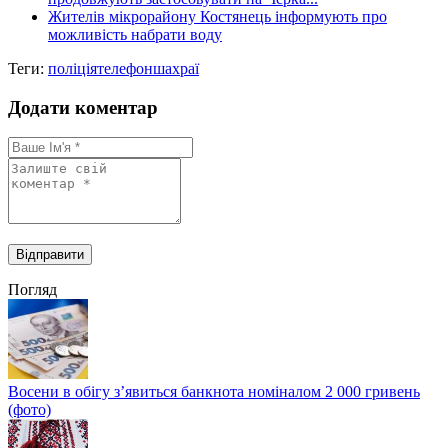
Жителів мікрорайону Костянець інформують про
можливість набрати воду
Теги:
поліція
телефон
шахраї
Додати коментар
Погляд
Восени в обігу з’явиться банкнота номіналом 2 000 гривень
(фото)