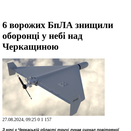
6 ворожих БпЛА знищили
оборонці у небі над
Черкащиною
27.08.2024, 09:25
0
1 157
З ночі у Черкаській області тричі лунав сигнал повітряної