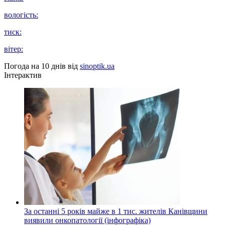
вологість:
тиск:
вітер:
Погода на 10 днів від
sinoptik.ua
Інтерактив
За останні 5 років майже в 1 тис. жителів Канівщини
виявили онкопатології (інфографіка)