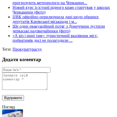
прогнозують метеорологи на Черкащин...
Новий курс із історії рідного краю стартував у школах
Черкащини (фото)
ЦВК офіційно оприлюднила дані щодо обраних
депутатів Канівської міськради і м...
Ще один евакуаційний потяг з Донеччини зустріли
черкаські надзвичайники (фото)
«А віз і нині там»: туристичний вказівник міст-
побратимів досі не полагодили ...
Теги:
Прокуратура
суд
Додати коментар
Погляд