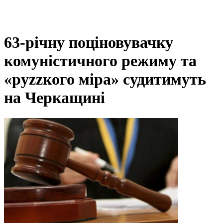
63-річну поціновувачку
комуністичного режиму та
«руzzкого міра» судитимуть
на Черкащині