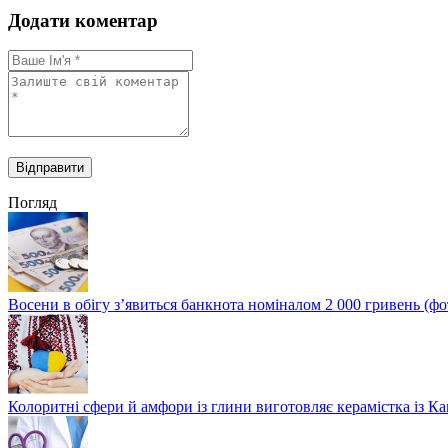
Додати коментар
Погляд
Восени в обігу з’явиться банкнота номіналом 2 000 гривень (фо
Колоритні сфери й амфори із глини виготовляє керамістка із К