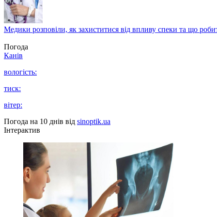
Медики розповіли, як захиститися від впливу спеки та що роби
Погода
Канів
вологість:
тиск:
вітер:
Погода на 10 днів від
sinoptik.ua
Інтерактив