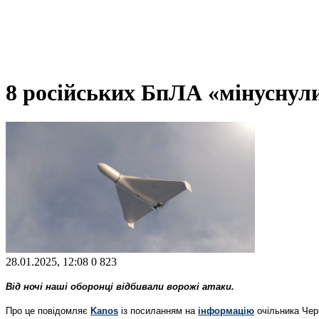
8 російських БпЛА «мінуснул
28.01.2025, 12:08
0
823
Від ночі наші оборонці відбивали ворожі атаки.
Про це повідомляє
Kanos
із посиланням на
інформацію
очільника Чер