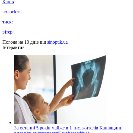
Канів
вологість:
тиск:
вітер:
Погода на 10 днів від
sinoptik.ua
Інтерактив
За останні 5 років майже в 1 тис. жителів Канівщини