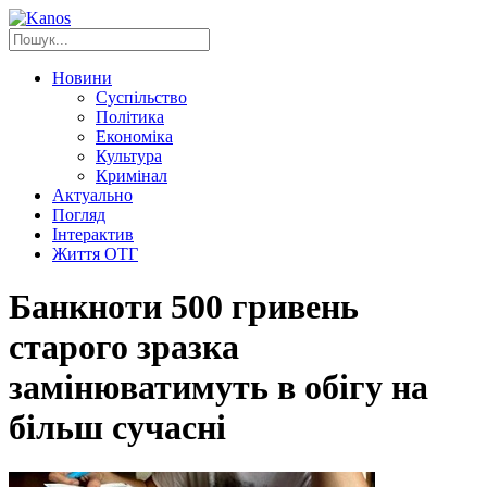
Новини
Суспільство
Політика
Економіка
Культура
Кримінал
Актуально
Погляд
Інтерактив
Життя ОТГ
Банкноти 500 гривень
старого зразка
замінюватимуть в обігу на
більш сучасні