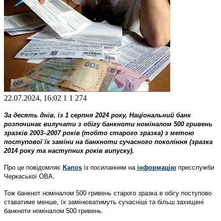
22.07.2024, 16:02
1
1 274
За десять днів, із 1 серпня 2024 року, Національний банк
розпочинає вилучати з обігу банкноти номіналом 500 гривень
зразків 2003–2007 років (тобто старого зразка) з метою
поступової їх заміни на банкноти сучасного покоління (зразка
2014 року та наступних років випуску).
Про це повідомляє
Kanos
із посиланням на
інформацію
пресслужби
Черкаської ОВА.
Тож банкнот номіналом 500 гривень старого зразка в обігу поступово
ставатиме менше, їх замінюватимуть сучасніші та більш захищені
банкноти номіналом 500 гривень.