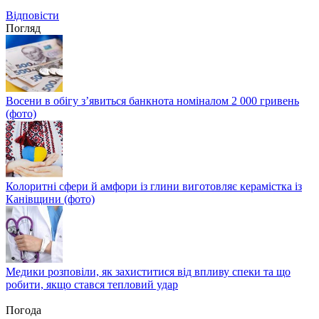
Відповіcти
Погляд
Восени в обігу з’явиться банкнота номіналом 2 000 гривень
(фото)
Колоритні сфери й амфори із глини виготовляє керамістка із
Канівщини (фото)
Медики розповіли, як захиститися від впливу спеки та що
робити, якщо стався тепловий удар
Погода