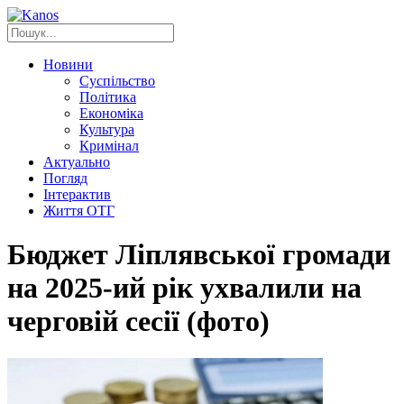
Новини
Суспільство
Політика
Економіка
Культура
Кримінал
Актуально
Погляд
Інтерактив
Життя ОТГ
Бюджет Ліплявської громади
на 2025-ий рік ухвалили на
черговій сесії (фото)