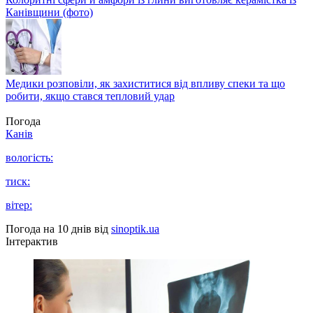
Канівщини (фото)
Медики розповіли, як захиститися від впливу спеки та що
робити, якщо стався тепловий удар
Погода
Канів
вологість:
тиск:
вітер:
Погода на 10 днів від
sinoptik.ua
Інтерактив